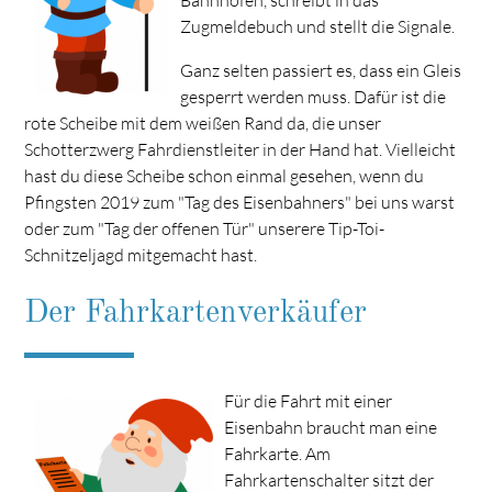
Zugmeldebuch und stellt die Signale.
Ganz selten passiert es, dass ein Gleis
gesperrt werden muss. Dafür ist die
rote Scheibe mit dem weißen Rand da, die unser
Schotterzwerg Fahrdienstleiter in der Hand hat. Vielleicht
hast du diese Scheibe schon einmal gesehen, wenn du
Pfingsten 2019 zum "Tag des Eisenbahners" bei uns warst
oder zum "Tag der offenen Tür" unserere Tip-Toi-
Schnitzeljagd mitgemacht hast.
Der Fahrkartenverkäufer
Für die Fahrt mit einer
Eisenbahn braucht man eine
Fahrkarte. Am
Fahrkartenschalter sitzt der