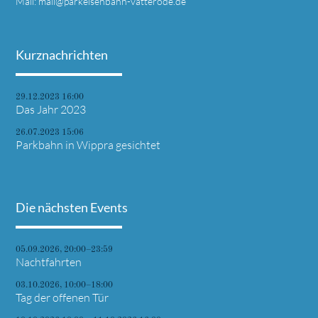
Mail:
mail@parkeisenbahn-vatterode.de
Kurznachrichten
29.12.2023 16:00
Das Jahr 2023
26.07.2023 15:06
Parkbahn in Wippra gesichtet
Die nächsten Events
05.09.2026, 20:00–23:59
Nachtfahrten
03.10.2026, 10:00–18:00
Tag der offenen Tür