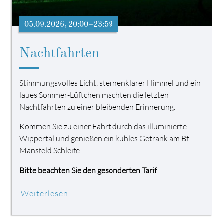
05.09.2026, 20:00–23:59
Nachtfahrten
Stimmungsvolles Licht, sternenklarer Himmel und ein
laues Sommer-Lüftchen machten die letzten
Nachtfahrten zu einer bleibenden Erinnerung.
Kommen Sie zu einer Fahrt durch das illuminierte
Wippertal und genießen ein kühles Getränk am Bf.
Mansfeld Schleife.
Bitte beachten Sie den gesonderten Tarif
Weiterlesen …