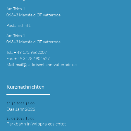
Am Teich 1
06343 Mansfeld OT Vatterode
Postanschrift:
Am Teich 1
06343 Mansfeld OT Vatterode
Tel.: + 49 172 9662007
Fax: + 49 34782 904627
Mail:
mail@parkeisenbahn-vatterode.de
Kurznachrichten
29.12.2023 16:00
Das Jahr 2023
26.07.2023 15:06
Parkbahn in Wippra gesichtet