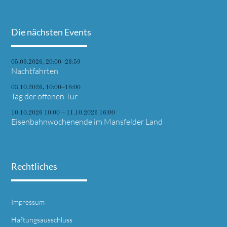
Die nächsten Events
05.09.2026, 20:00–23:59
Nachtfahrten
03.10.2026, 10:00–18:00
Tag der offenen Tür
10.10.2026 10:00 – 11.10.2026 16:00
Eisenbahnwochenende im Mansfelder Land
Rechtliches
Impressum
Haftungsausschluss