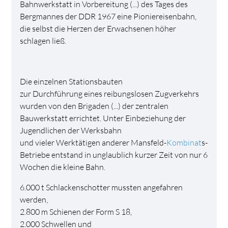
Bahnwerkstatt in Vorbereitung (...) des Tages des
Bergmannes der DDR 1967 eine Pioniereisenbahn,
die selbst die Herzen der Erwachsenen höher
schlagen ließ.
Die einzelnen Stationsbauten
zur Durchführung eines reibungslosen Zugverkehrs
wurden von den Brigaden (...) der zentralen
Bauwerkstatt errichtet. Unter Einbeziehung der
Jugendlichen der Werksbahn
und vieler Werktätigen anderer Mansfeld-
Kombinat
s-
Betriebe entstand in unglaublich kurzer Zeit von nur 6
Wochen die kleine Bahn.
6.000 t Schlackenschotter mussten angefahren
werden,
2.800 m Schienen der Form S 18,
2.000 Schwellen und