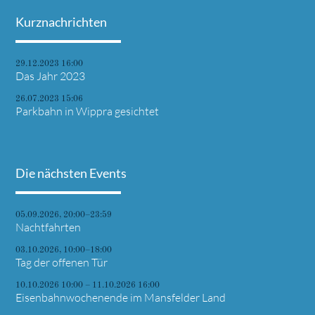
Kurznachrichten
29.12.2023 16:00
Das Jahr 2023
26.07.2023 15:06
Parkbahn in Wippra gesichtet
Die nächsten Events
05.09.2026, 20:00–23:59
Nachtfahrten
03.10.2026, 10:00–18:00
Tag der offenen Tür
10.10.2026 10:00 – 11.10.2026 16:00
Eisenbahnwochenende im Mansfelder Land