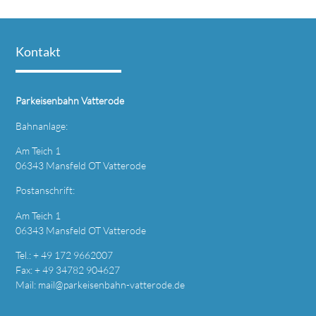
Kontakt
Parkeisenbahn Vatterode
Bahnanlage:
Am Teich 1
06343 Mansfeld OT Vatterode
Postanschrift:
Am Teich 1
06343 Mansfeld OT Vatterode
Tel.: + 49 172 9662007
Fax: + 49 34782 904627
Mail:
mail@parkeisenbahn-vatterode.de