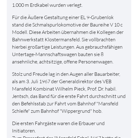
1.000 m Erdkabel wurden verlegt.
Für die Äußere Gestaltung einer EL 9-Grubenlok
stand die Schmalspurlokomotive der Baureihe V 10 c
Modell. Diese Arbeiten übernahmen die Kollegen der
Bahnwerkstatt Klostermansfeld. Sie vollbrachten
hierbei großartige Leistungen. Aus gebrauchsfähigen
Untertage-Mannschaftswagen bauten sie 8
ansehnliche, achtsitzige, offene Personenwagen.
Stolz und Freude lag in den Augen aller Bauarbeiter,
als am 3. Juli 1967 der Generaldirektor des VEB
Mansfeld Kombinat Wilhelm Pieck, Prof. Dr. habil.
Jentsch, das Band für die erste Fahrt durchschnitt und
den Befehlsstab zur Fahrt vom Bahnhof "Mansfeld
Schleife" zum Bahnhof "Wippergrund" hob.
Die ersten Fahrgäste waren die Erbauer und
Initiatoren.