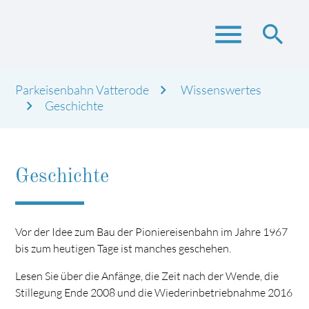
menu
search
Parkeisenbahn Vatterode
Wissenswertes
Suchbegriffe
Geschichte
SUCHEN
Geschichte
Vor der Idee zum Bau der Pioniereisenbahn im Jahre 1967
bis zum heutigen Tage ist manches geschehen.
Lesen Sie über die Anfänge, die Zeit nach der Wende, die
Stillegung Ende 2008 und die Wiederinbetriebnahme 2016