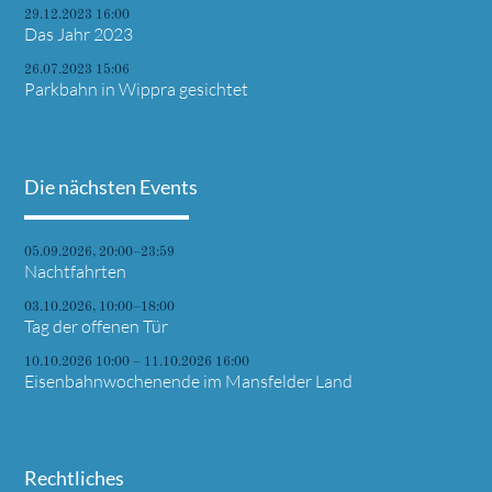
29.12.2023 16:00
Das Jahr 2023
26.07.2023 15:06
Parkbahn in Wippra gesichtet
Die nächsten Events
05.09.2026, 20:00–23:59
Nachtfahrten
03.10.2026, 10:00–18:00
Tag der offenen Tür
10.10.2026 10:00 – 11.10.2026 16:00
Eisenbahnwochenende im Mansfelder Land
Rechtliches