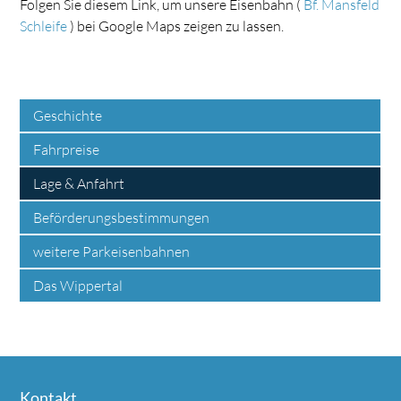
Folgen Sie diesem Link, um unsere Eisenbahn (
Bf. Mansfeld
Schleife
) bei Google Maps zeigen zu lassen.
Geschichte
Fahrpreise
Lage & Anfahrt
Beförderungsbestimmungen
weitere Parkeisenbahnen
Das Wippertal
Kontakt