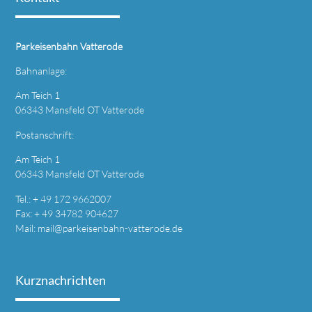
Parkeisenbahn Vatterode
Bahnanlage:
Am Teich 1
06343 Mansfeld OT Vatterode
Postanschrift:
Am Teich 1
06343 Mansfeld OT Vatterode
Tel.: + 49 172 9662007
Fax: + 49 34782 904627
Mail:
mail@parkeisenbahn-vatterode.de
Kurznachrichten