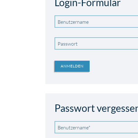
Login-Formular
Benutzername
Passwort
ANMELDEN
Passwort vergesse
Pflichtfeld
Benutzername
*